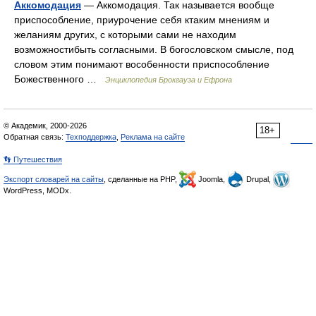
Аккомодация
— Аккомодация. Так называется вообще
приспособление, приурочение себя ктаким мнениям и
желаниям других, с которыми сами не находим
возможностибыть согласными. В богословском смысле, под
словом этим понимают вособенности приспособление
Божественного …
Энциклопедия Брокгауза и Ефрона
© Академик, 2000-2026
18+
Обратная связь:
Техподдержка
,
Реклама на сайте
👣 Путешествия
Экспорт словарей на сайты
, сделанные на PHP,
Joomla,
Drupal,
WordPress, MODx.