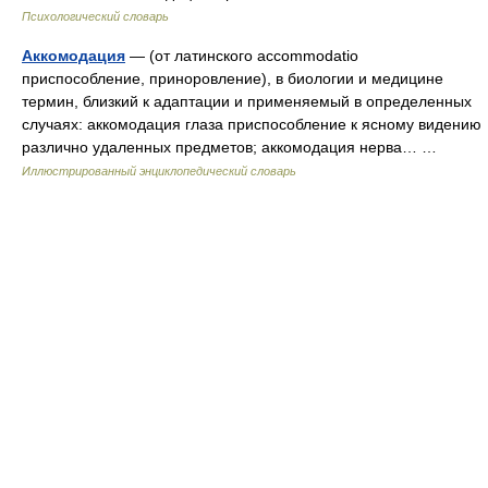
Психологический словарь
Аккомодация
— (от латинского accommodatio
приспособление, приноровление), в биологии и медицине
термин, близкий к адаптации и применяемый в определенных
случаях: аккомодация глаза приспособление к ясному видению
различно удаленных предметов; аккомодация нерва… …
Иллюстрированный энциклопедический словарь