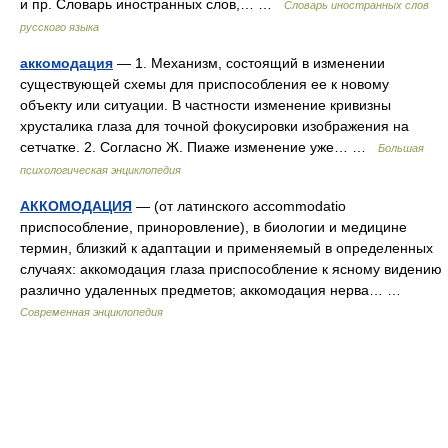
и пр. Словарь иностранных слов,… …
Словарь иностранных слов
русского языка
аккомодация
— 1. Механизм, состоящий в изменении
существующей схемы для приспособления ее к новому
объекту или ситуации. В частности изменение кривизны
хрусталика глаза для точной фокусировки изображения на
сетчатке. 2. Согласно Ж. Пиаже изменение уже… …
Большая
психологическая энциклопедия
АККОМОДАЦИЯ
— (от латинского accommodatio
приспособление, приноровление), в биологии и медицине
термин, близкий к адаптации и применяемый в определенных
случаях: аккомодация глаза приспособление к ясному видению
различно удаленных предметов; аккомодация нерва… …
Современная энциклопедия